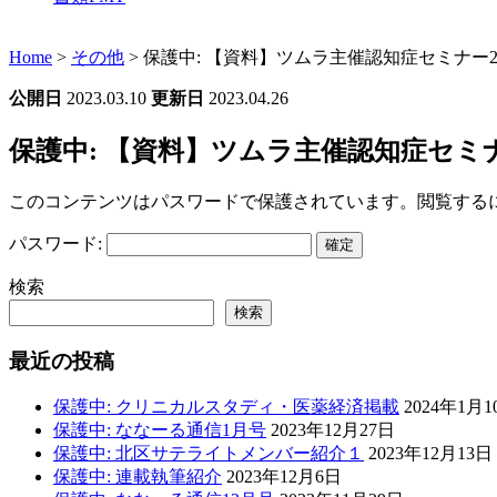
Home
>
その他
>
保護中: 【資料】ツムラ主催認知症セミナー20
公開日
2023.03.10
更新日
2023.04.26
保護中: 【資料】ツムラ主催認知症セミナー
このコンテンツはパスワードで保護されています。閲覧する
パスワード:
検索
検索
最近の投稿
保護中: クリニカルスタディ・医薬経済掲載
2024年1月1
保護中: ななーる通信1月号
2023年12月27日
保護中: 北区サテライトメンバー紹介１
2023年12月13日
保護中: 連載執筆紹介
2023年12月6日