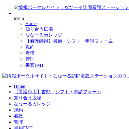
menu
Home
知り合う広場
ななーるカレッジ
【看護師用】書類・シフト・申請フォーム
規約
看護
管理
書類FMT
Home
【看護師用】書類・シフト・申請フォーム
知り合う広場
ななーるカレッジ
規約
看護
管理
書類FMT