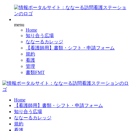
menu
Home
知り合う広場
ななーるカレッジ
【看護師用】書類・シフト・申請フォーム
規約
看護
管理
書類FMT
Home
【看護師用】書類・シフト・申請フォーム
知り合う広場
ななーるカレッジ
規約
看護