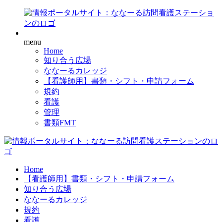
menu
Home
知り合う広場
ななーるカレッジ
【看護師用】書類・シフト・申請フォーム
規約
看護
管理
書類FMT
Home
【看護師用】書類・シフト・申請フォーム
知り合う広場
ななーるカレッジ
規約
看護